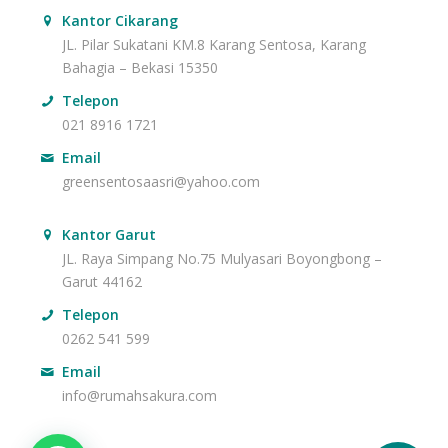
Kantor Cikarang
JL. Pilar Sukatani KM.8 Karang Sentosa, Karang
Bahagia – Bekasi 15350
Telepon
021 8916 1721
Email
greensentosaasri@yahoo.com
Kantor Garut
JL. Raya Simpang No.75 Mulyasari Boyongbong –
Garut 44162
Telepon
0262 541 599
Email
info@rumahsakura.com