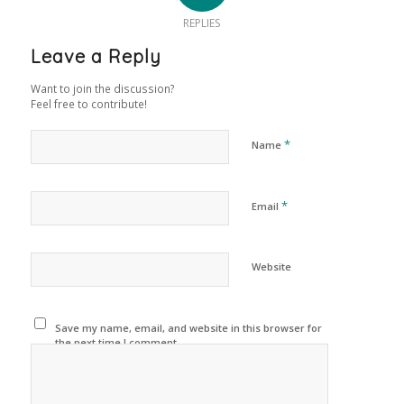
REPLIES
Leave a Reply
Want to join the discussion?
Feel free to contribute!
*
Name
*
Email
Website
Save my name, email, and website in this browser for
the next time I comment.