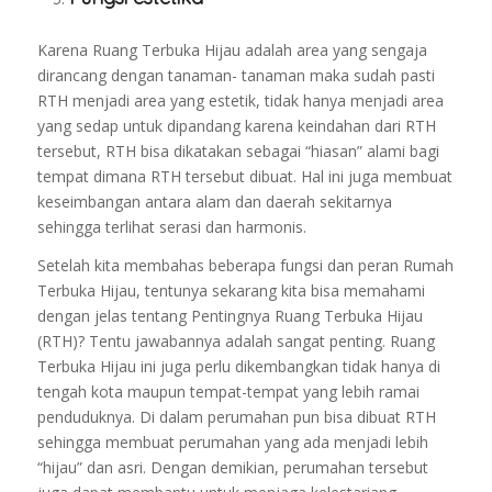
Karena Ruang Terbuka Hijau adalah area yang sengaja
dirancang dengan tanaman- tanaman maka sudah pasti
RTH menjadi area yang estetik, tidak hanya menjadi area
yang sedap untuk dipandang karena keindahan dari RTH
tersebut, RTH bisa dikatakan sebagai “hiasan” alami bagi
tempat dimana RTH tersebut dibuat. Hal ini juga membuat
keseimbangan antara alam dan daerah sekitarnya
sehingga terlihat serasi dan harmonis.
Setelah kita membahas beberapa fungsi dan peran Rumah
Terbuka Hijau, tentunya sekarang kita bisa memahami
dengan jelas tentang Pentingnya Ruang Terbuka Hijau
(RTH)?
Tentu jawabannya adalah sangat penting.
Ruang
Terbuka Hijau ini juga perlu dikembangkan tidak hanya di
tengah kota maupun tempat-tempat yang lebih ramai
penduduknya.
Di dalam perumahan pun bisa dibuat RTH
sehingga membuat perumahan yang ada menjadi lebih
“hijau” dan asri.
Dengan demikian, perumahan tersebut