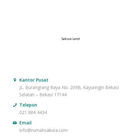
Sakura Land
Kantor Pusat
JL. Burangrang Raya No. 209B, Kayuringin Bekasi
Selatan – Bekasi 17144
Telepon
021 884 4434
Email
info@rumahsakura.com