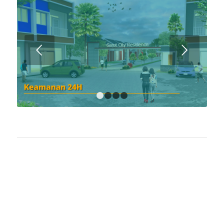
Next
1
2
3
4