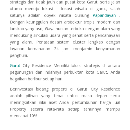
strategis dan tidak jauh dari pusat kota Garut, serta jalan
utama menuju lokasi – lokasi wisata di garut, salah
satunya adalah obyek wisata Gunung
Papandayan
.
Dengan keunggulan desain arsitektur tropis modern dan
lanskap yang asri, Gaya hunian terbuka dengan alam yang
mendukung sirkulasi udara yang sehat serta pencahayaan
yang alami.
Penataan sistem cluster lengkap dengan
layanan kemananan 24 jam menjamin kenyamanan
penghuni.
Garut
City Residence Memiliki lokasi strategis di antara
pegunungan dan indahnya perbukitan kota Garut, Anda
bagaikan berlibur setiap hari.
Berinvestasi bidang properti di Garut City Residence
adalah pilihan yang tepat untuk masa depan serta
meningkatkan nilai aset Anda.
pertumbuhan harga jual
Property secara rata-rata setiap tahunnya mampu
mencapai 10%.