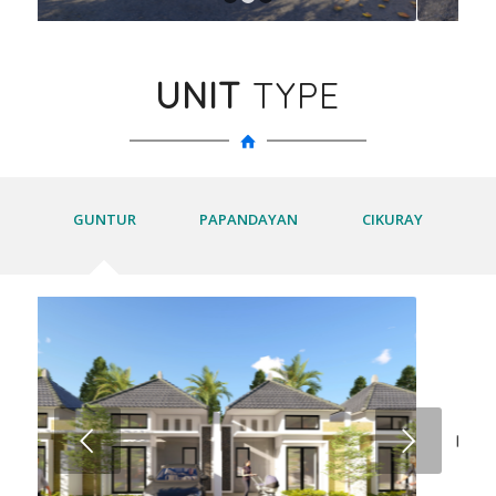
1
2
3
UNIT
TYPE
GUNTUR
PAPANDAYAN
CIKURAY
Next
Previous