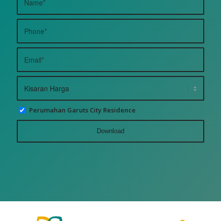
Perumahan Garuts City Residence