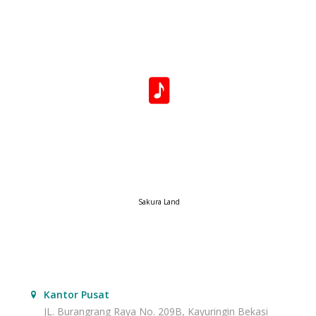
Sakura Land
Kantor Pusat
JL. Burangrang Raya No. 209B, Kayuringin Bekasi