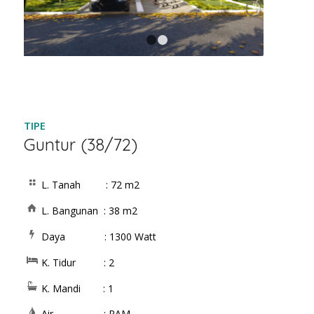
1
2
TIPE
Guntur (38/72)
L. Tanah : 72 m2
L. Bangunan : 38 m2
Daya : 1300 Watt
K. Tidur : 2
K. Mandi : 1
Air : PAM