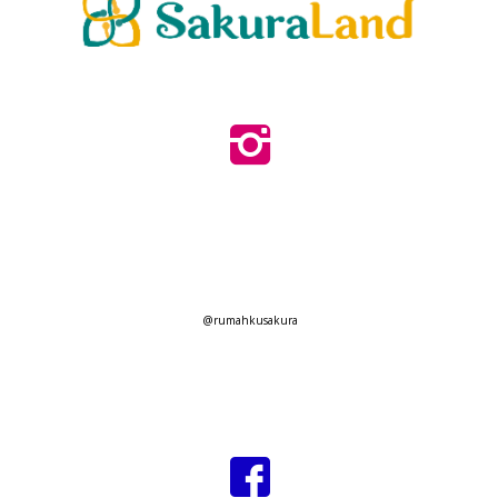
@rumahkusakura