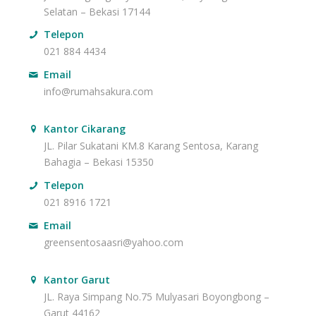
Selatan – Bekasi 17144
Telepon
021 884 4434
Email
info@rumahsakura.com
Kantor Cikarang
JL. Pilar Sukatani KM.8 Karang Sentosa, Karang
Bahagia – Bekasi 15350
Telepon
021 8916 1721
Email
greensentosaasri@yahoo.com
Kantor Garut
JL. Raya Simpang No.75 Mulyasari Boyongbong –
Garut 44162