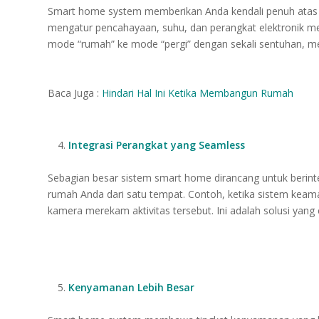
Smart home system memberikan Anda kendali penuh atas r
mengatur pencahayaan, suhu, dan perangkat elektronik mela
mode “rumah” ke mode “pergi” dengan sekali sentuhan, me
Baca Juga :
Hindari Hal Ini Ketika Membangun Rumah
Integrasi Perangkat yang Seamless
Sebagian besar sistem smart home dirancang untuk berinte
rumah Anda dari satu tempat. Contoh, ketika sistem kea
kamera merekam aktivitas tersebut. Ini adalah solusi yan
Kenyamanan Lebih Besar