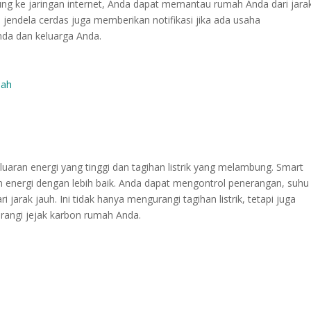
ng ke jaringan internet, Anda dapat memantau rumah Anda dari jara
n jendela cerdas juga memberikan notifikasi jika ada usaha
da dan keluarga Anda.
mah
aran energi yang tinggi dan tagihan listrik yang melambung. Smart
ergi dengan lebih baik. Anda dapat mengontrol penerangan, suhu
 jarak jauh. Ini tidak hanya mengurangi tagihan listrik, tetapi juga
ngi jejak karbon rumah Anda.