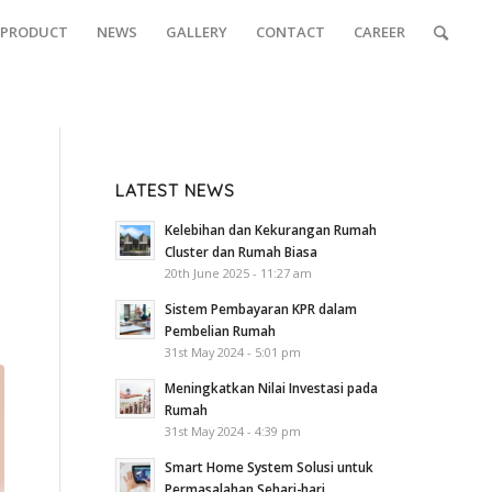
PRODUCT
NEWS
GALLERY
CONTACT
CAREER
LATEST NEWS
Kelebihan dan Kekurangan Rumah
Cluster dan Rumah Biasa
20th June 2025 - 11:27 am
Sistem Pembayaran KPR dalam
Pembelian Rumah
31st May 2024 - 5:01 pm
Meningkatkan Nilai Investasi pada
Rumah
31st May 2024 - 4:39 pm
Smart Home System Solusi untuk
Permasalahan Sehari-hari