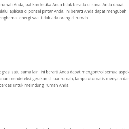
umah Anda, bahkan ketika Anda tidak berada di sana. Anda dapat
lui aplikasi di ponsel pintar Anda. Ini berarti Anda dapat mengubah
nghemat energi saat tidak ada orang di rumah.
grasi satu sama lain. Ini berarti Anda dapat mengontrol semua aspe
manan mendeteksi gerakan di luar rumah, lampu otomatis menyala da
g cerdas untuk melindungi rumah Anda.