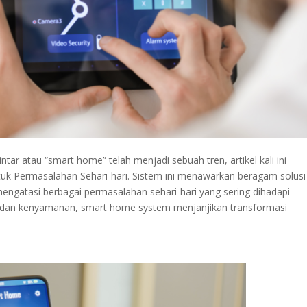
ar atau “smart home” telah menjadi sebuah tren, artikel kali ini
 Permasalahan Sehari-hari. Sistem ini menawarkan beragam solusi
engatasi berbagai permasalahan sehari-hari yang sering dihadapi
an dan kenyamanan, smart home system menjanjikan transformasi