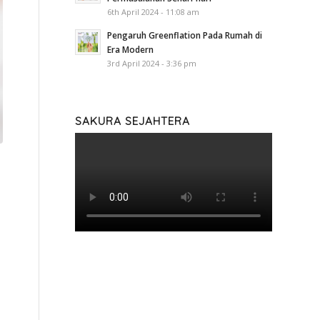
6th April 2024 - 11:08 am
Pengaruh Greenflation Pada Rumah di
Era Modern
3rd April 2024 - 3:36 pm
SAKURA SEJAHTERA