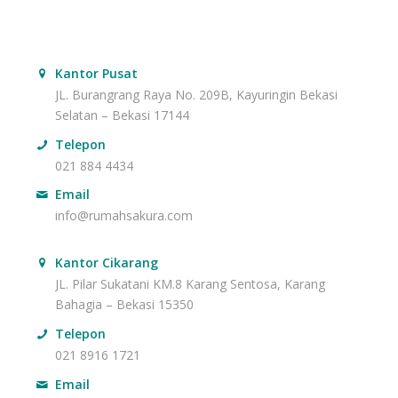
Kantor Pusat
JL. Burangrang Raya No. 209B, Kayuringin Bekasi
Selatan – Bekasi 17144
Telepon
021 884 4434
Email
info@rumahsakura.com
Kantor Cikarang
JL. Pilar Sukatani KM.8 Karang Sentosa, Karang
Bahagia – Bekasi 15350
Telepon
021 8916 1721
Email