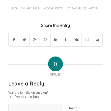
/
/
14TH JANUARY 2022
0 COMMENTS
BY
SAKURA SEJAHTERA
Share this entry
0
REPLIES
Leave a Reply
Want to join the discussion?
Feel free to contribute!
*
Name