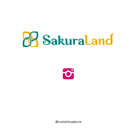
@rumahkusakura