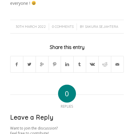
everyone !
/
/
30TH MARCH 2022
0 COMMENTS
BY
SAKURA SEJAHTERA
Share this entry
0
REPLIES
Leave a Reply
Want to join the discussion?
Feel free to contribute!