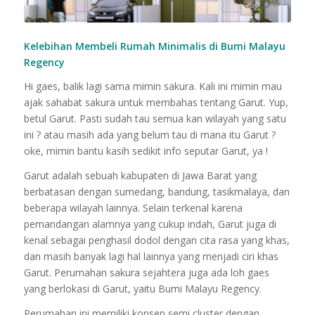
Kelebihan Membeli Rumah Minimalis di Bumi Malayu
Regency
Hi gaes, balik lagi sama mimin sakura. Kali ini mimin mau
ajak sahabat sakura untuk membahas tentang Garut. Yup,
betul Garut. Pasti sudah tau semua kan wilayah yang satu
ini ? atau masih ada yang belum tau di mana itu Garut ?
oke, mimin bantu kasih sedikit info seputar Garut, ya !
Garut adalah sebuah kabupaten di Jawa Barat yang
berbatasan dengan sumedang, bandung, tasikmalaya, dan
beberapa wilayah lainnya. Selain terkenal karena
pemandangan alamnya yang cukup indah, Garut juga di
kenal sebagai penghasil dodol dengan cita rasa yang khas,
dan masih banyak lagi hal lainnya yang menjadi ciri khas
Garut. Perumahan sakura sejahtera juga ada loh gaes
yang berlokasi di Garut, yaitu Bumi Malayu Regency.
Perumahan ini memiliki konsep semi cluster dengan