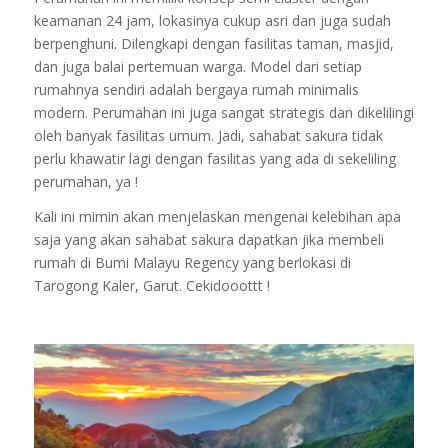
keamanan 24 jam, lokasinya cukup asri dan juga sudah
berpenghuni. Dilengkapi dengan fasilitas taman, masjid,
dan juga balai pertemuan warga. Model dari setiap
rumahnya sendiri adalah bergaya rumah minimalis
modern. Perumahan ini juga sangat strategis dan dikelilingi
oleh banyak fasilitas umum. Jadi, sahabat sakura tidak
perlu khawatir lagi dengan fasilitas yang ada di sekeliling
perumahan, ya !
Kali ini mimin akan menjelaskan mengenai kelebihan apa
saja yang akan sahabat sakura dapatkan jika membeli
rumah di Bumi Malayu Regency yang berlokasi di
Tarogong Kaler, Garut. Cekidooottt !