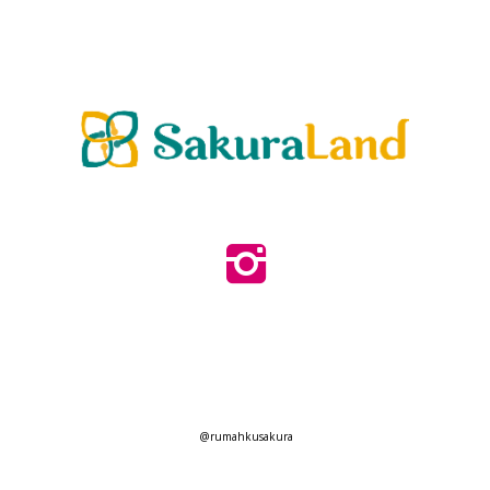
@rumahkusakura