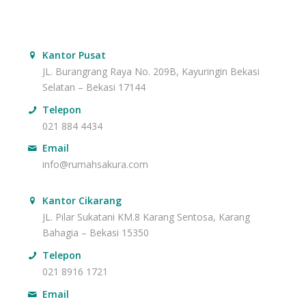
Kantor Pusat
JL. Burangrang Raya No. 209B, Kayuringin Bekasi
Selatan – Bekasi 17144
Telepon
021 884 4434
Email
info@rumahsakura.com
Kantor Cikarang
JL. Pilar Sukatani KM.8 Karang Sentosa, Karang
Bahagia – Bekasi 15350
Telepon
021 8916 1721
Email