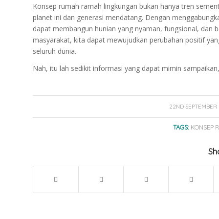
Konsep rumah ramah lingkungan bukan hanya tren sementar
planet ini dan generasi mendatang. Dengan menggabungkan d
dapat membangun hunian yang nyaman, fungsional, dan ber
masyarakat, kita dapat mewujudkan perubahan positif yan
seluruh dunia.
Nah, itu lah sedikit informasi yang dapat mimin sampaikan
/
22ND SEPTEMBER 
TAGS:
KONSEP 
Sha