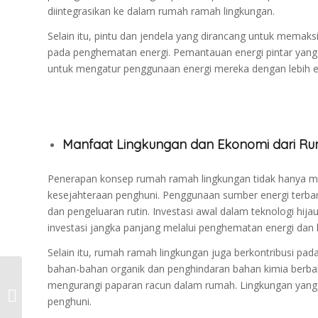
diintegrasikan ke dalam rumah ramah lingkungan.
Selain itu, pintu dan jendela yang dirancang untuk memaks
pada penghematan energi. Pemantauan energi pintar yang
untuk mengatur penggunaan energi mereka dengan lebih ef
Manfaat Lingkungan dan Ekonomi dari R
Penerapan konsep rumah ramah lingkungan tidak hanya me
kesejahteraan penghuni. Penggunaan sumber energi terbaru
dan pengeluaran rutin. Investasi awal dalam teknologi hi
investasi jangka panjang melalui penghematan energi dan b
Selain itu, rumah ramah lingkungan juga berkontribusi pad
bahan-bahan organik dan penghindaran bahan kimia berb
Desain Interior yang
mengurangi paparan racun dalam rumah. Lingkungan yang 
Mengubah Cara Kita
penghuni.
Melihat Hunian