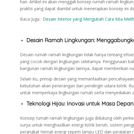
hari. Artikel ini akan menggali konsep rumah ramah lingku
praktis yang dapat diambil untuk menerapkan konsep ini 
Baca Juga :
Desain Interior yang Mengubah Cara Kita Meli
Desain Ramah Lingkungan: Menggabungkan
Desain rumah ramah lingkungan tidak hanya tentang efisie
yang cocok dengan lingkungan sekitarnya. Penggunaan bah
bangunan ramah lingkungan lainnya, dapat memberikan ru
Selain itu, prinsip desain yang memanfaatkan pencahayaa
kebutuhan akan penerangan dan pendingin udara listrik. Ru
untuk memperkaya lingkungan rumah serta menyediakan a
Teknologi Hijau: Inovasi untuk Masa Depan
Konsep rumah ramah lingkungan juga didukung oleh perke
surya untuk menghasilkan energi listrik bersih, sistem peng
perangkat hemat energi seperti lampu LED dan peralatan r