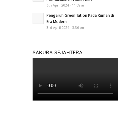
6th April 2024 - 11:08 am
Pengaruh Greenflation Pada Rumah di
Era Modern
3rd April 2024 - 3:36 pm
SAKURA SEJAHTERA
l