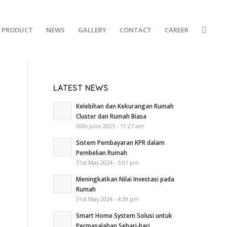
PRODUCT
NEWS
GALLERY
CONTACT
CAREER
LATEST NEWS
Kelebihan dan Kekurangan Rumah
Cluster dan Rumah Biasa
20th June 2025 - 11:27 am
Sistem Pembayaran KPR dalam
Pembelian Rumah
31st May 2024 - 5:01 pm
Meningkatkan Nilai Investasi pada
Rumah
31st May 2024 - 4:39 pm
Smart Home System Solusi untuk
Permasalahan Sehari-hari