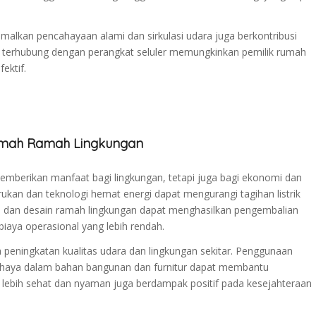
imalkan pencahayaan alami dan sirkulasi udara juga berkontribusi
 terhubung dengan perangkat seluler memungkinkan pemilik rumah
ektif.
umah Ramah Lingkungan
mberikan manfaat bagi lingkungan, tetapi juga bagi ekonomi dan
kan dan teknologi hemat energi dapat mengurangi tagihan listrik
jau dan desain ramah lingkungan dapat menghasilkan pengembalian
iaya operasional yang lebih rendah.
a peningkatan kualitas udara dan lingkungan sekitar. Penggunaan
ahaya dalam bahan bangunan dan furnitur dapat membantu
lebih sehat dan nyaman juga berdampak positif pada kesejahteraan