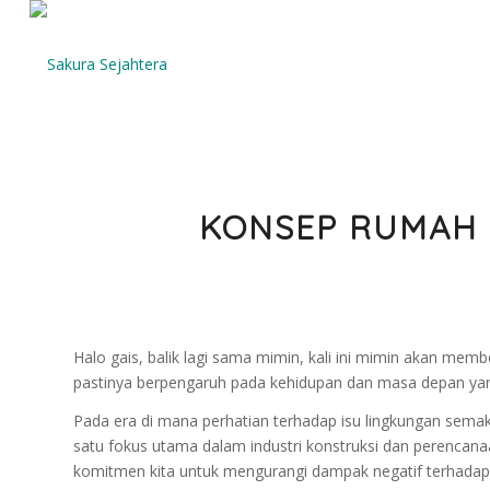
KONSEP RUMAH
Halo gais, balik lagi sama mimin, kali ini mimin akan me
pastinya berpengaruh pada kehidupan dan masa depan yan
Pada era di mana perhatian terhadap isu lingkungan sema
satu fokus utama dalam industri konstruksi dan perencan
komitmen kita untuk mengurangi dampak negatif terhadap