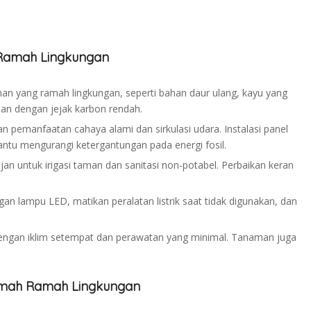
 Ramah Lingkungan
n yang ramah lingkungan, seperti bahan daur ulang, kayu yang
ahan dengan jejak karbon rendah.
pemanfaatan cahaya alami dan sirkulasi udara. Instalasi panel
ntu mengurangi ketergantungan pada energi fosil.
n untuk irigasi taman dan sanitasi non-potabel. Perbaikan keran
n lampu LED, matikan peralatan listrik saat tidak digunakan, dan
gan iklim setempat dan perawatan yang minimal. Tanaman juga
mah Ramah Lingkungan