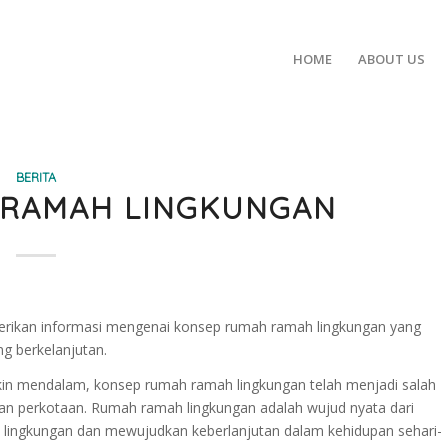
HOME
ABOUT US
BERITA
 RAMAH LINGKUNGAN
mberikan informasi mengenai konsep rumah ramah lingkungan yang
g berkelanjutan.
kin mendalam, konsep rumah ramah lingkungan telah menjadi salah
aan perkotaan. Rumah ramah lingkungan adalah wujud nyata dari
 lingkungan dan mewujudkan keberlanjutan dalam kehidupan sehari-