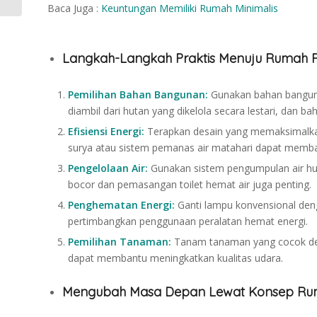
Baca Juga :
Keuntungan Memiliki Rumah Minimalis
Langkah-Langkah Praktis Menuju Rumah
Pemilihan Bahan Bangunan:
Gunakan bahan banguna
diambil dari hutan yang dikelola secara lestari, dan b
Efisiensi Energi:
Terapkan desain yang memaksimalkan 
surya atau sistem pemanas air matahari dapat memba
Pengelolaan Air:
Gunakan sistem pengumpulan air huja
bocor dan pemasangan toilet hemat air juga penting.
Penghematan Energi:
Ganti lampu konvensional denga
pertimbangkan penggunaan peralatan hemat energi.
Pemilihan Tanaman:
Tanam tanaman yang cocok den
dapat membantu meningkatkan kualitas udara.
Mengubah Masa Depan Lewat Konsep Ru