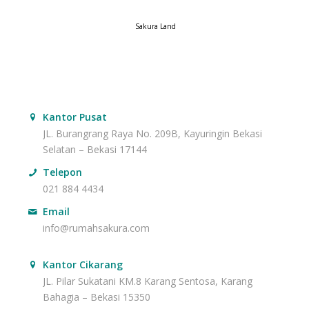
Sakura Land
Kantor Pusat
JL. Burangrang Raya No. 209B, Kayuringin Bekasi
Selatan – Bekasi 17144
Telepon
021 884 4434
Email
info@rumahsakura.com
Kantor Cikarang
JL. Pilar Sukatani KM.8 Karang Sentosa, Karang
Bahagia – Bekasi 15350