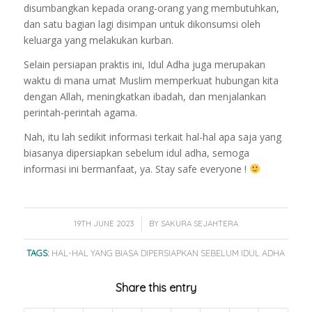
disumbangkan kepada orang-orang yang membutuhkan,
dan satu bagian lagi disimpan untuk dikonsumsi oleh
keluarga yang melakukan kurban.
Selain persiapan praktis ini, Idul Adha juga merupakan
waktu di mana umat Muslim memperkuat hubungan kita
dengan Allah, meningkatkan ibadah, dan menjalankan
perintah-perintah agama.
Nah, itu lah sedikit informasi terkait hal-hal apa saja yang
biasanya dipersiapkan sebelum idul adha, semoga
informasi ini bermanfaat, ya. Stay safe everyone !
/
19TH JUNE 2023
BY
SAKURA SEJAHTERA
TAGS:
HAL-HAL YANG BIASA DIPERSIAPKAN SEBELUM IDUL ADHA
Share this entry