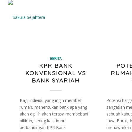
BERITA
KPR BANK
POT
KONVENSIONAL VS
RUMAH
BANK SYARIAH
Bagi individu yang ingin membeli
Potensi harg
rumah, menentukan bank apa yang
sangatlah me
akan dipilih akan terasa membebani
sebuah kabup
pikiran, sering kali timbul
Jawa Barat, I
perbandingan KPR Bank
menawarkan 