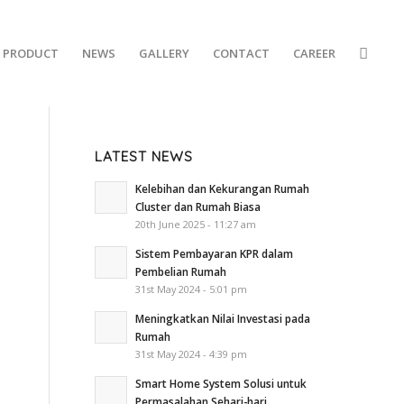
PRODUCT
NEWS
GALLERY
CONTACT
CAREER
LATEST NEWS
Kelebihan dan Kekurangan Rumah
Cluster dan Rumah Biasa
20th June 2025 - 11:27 am
Sistem Pembayaran KPR dalam
Pembelian Rumah
31st May 2024 - 5:01 pm
Meningkatkan Nilai Investasi pada
Rumah
31st May 2024 - 4:39 pm
Smart Home System Solusi untuk
Permasalahan Sehari-hari