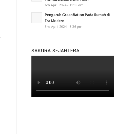
6th April 2024 - 11:08 am
Pengaruh Greenflation Pada Rumah di
Era Modern
3rd April 2024 - 3:36 pm
SAKURA SEJAHTERA