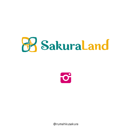
@rumahkusakura