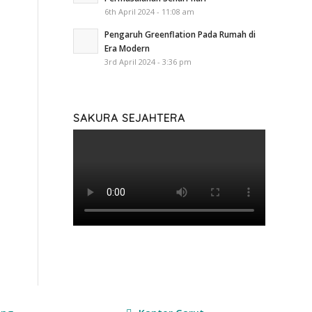
6th April 2024 - 11:08 am
Pengaruh Greenflation Pada Rumah di
Era Modern
3rd April 2024 - 3:36 pm
SAKURA SEJAHTERA