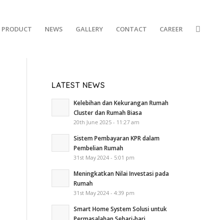
PRODUCT
NEWS
GALLERY
CONTACT
CAREER
LATEST NEWS
Kelebihan dan Kekurangan Rumah
Cluster dan Rumah Biasa
20th June 2025 - 11:27 am
Sistem Pembayaran KPR dalam
Pembelian Rumah
31st May 2024 - 5:01 pm
Meningkatkan Nilai Investasi pada
Rumah
31st May 2024 - 4:39 pm
Smart Home System Solusi untuk
Permasalahan Sehari-hari