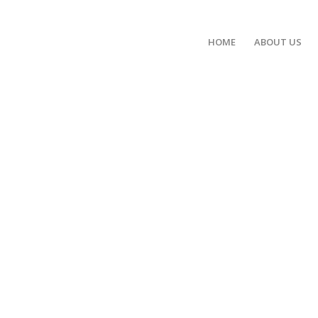
HOME
ABOUT US