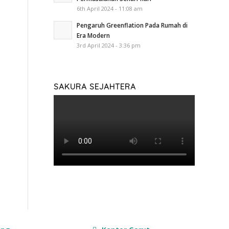
6th April 2024 - 11:08 am
Pengaruh Greenflation Pada Rumah di
Era Modern
3rd April 2024 - 3:36 pm
SAKURA SEJAHTERA