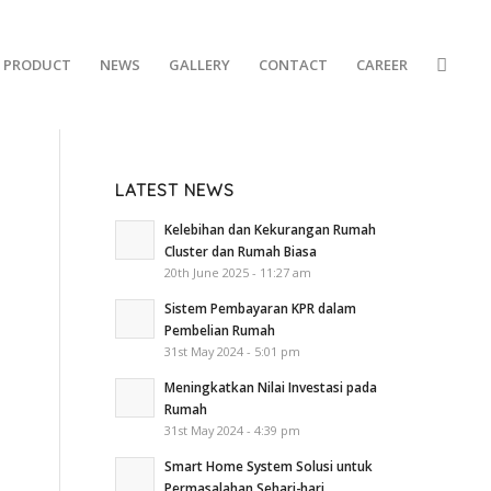
PRODUCT
NEWS
GALLERY
CONTACT
CAREER
LATEST NEWS
Kelebihan dan Kekurangan Rumah
Cluster dan Rumah Biasa
20th June 2025 - 11:27 am
Sistem Pembayaran KPR dalam
Pembelian Rumah
31st May 2024 - 5:01 pm
Meningkatkan Nilai Investasi pada
Rumah
31st May 2024 - 4:39 pm
Smart Home System Solusi untuk
Permasalahan Sehari-hari