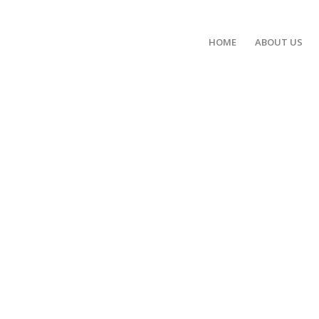
HOME
ABOUT US