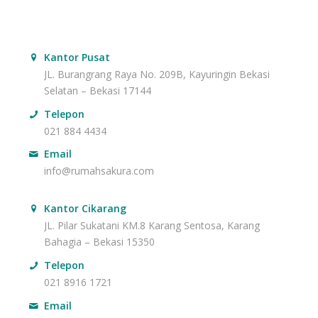
Kantor Pusat
JL. Burangrang Raya No. 209B, Kayuringin Bekasi
Selatan – Bekasi 17144
Telepon
021 884 4434
Email
info@rumahsakura.com
Kantor Cikarang
JL. Pilar Sukatani KM.8 Karang Sentosa, Karang
Bahagia – Bekasi 15350
Telepon
021 8916 1721
Email