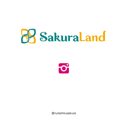
@rumahkusakura