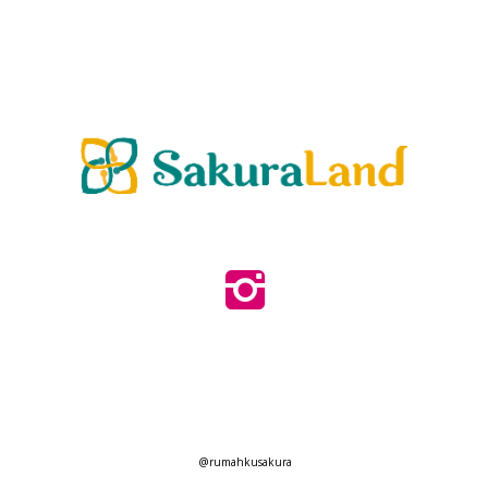
@rumahkusakura