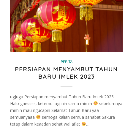
BERITA
PERSIAPAN MENYAMBUT TAHUN
BARU IMLEK 2023
ugJuga Persiapan menyambut Tahun Baru Imlek 2023
Halo gaessss, ketemu lagi nih sama mimin
sebelumnya
mimin mau ngucapin Selamat Tahun Baru yaa
semuanyaaa
semoga kalian semua sahabat Sakura
tetap dalam keaadan sehat wal afiat
…