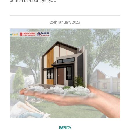
pernah berubah gengs.…
25th January 2023
BERITA