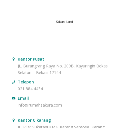
Sakura Land
Kantor Pusat
JL. Burangrang Raya No. 209B, Kayuringin Bekasi
Selatan – Bekasi 17144
Telepon
021 884 4434
Email
info@rumahsakura.com
Kantor Cikarang
JL. Pilar Sukatani KM.8 Karang Sentosa, Karang