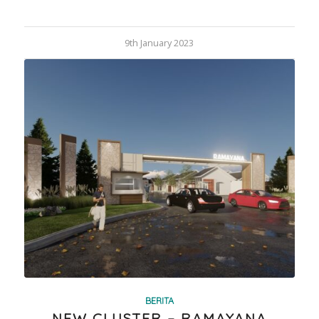
9th January 2023
BERITA
NEW CLUSTER – RAMAYANA